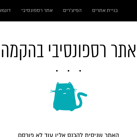
בניית אתרים
הפיצ'רים
אתר רספונסיבי
דוגמא
אתר רספונסיבי בהקמה
האתר שניסית להכנס אליו עוד לא פורסם