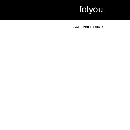
»
אתר רספונסיבי בהקמה