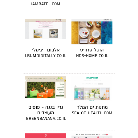
מרצה
iambatel.com
הוטל סרוויס
אלבום דיגיטלי
albumdigitally.co.il
hds-home.co.il
מתנות ים המלח
גרין בננה - פופים
מעוצבים
sea-of-health.com
greenbanana.co.il