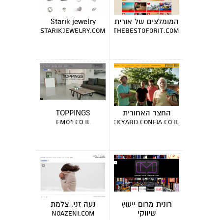
המומלצים של אורית
Starik jewelry
starikjewelry.com
thebestoforit.com
החצר האחורית
TOPPINGS
em01.co.il
thebackyard.confia.co.il
רונית מרום ייעוץ
נעה זני, צלמת
שיווקי
noazeni.com