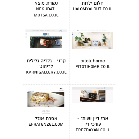
חלום ילדות
נקודת מוצא
nekudat-
halomyaldut.co.il
motsa.co.il
pitoti home
קרני - גלריה גלילית
לריהוט
pitotihome.co.il
karnigallery.co.il
ארז דיין ושות' -
אפרת אנזל
עורכי דין
efratenzel.com
erezdayan.co.il