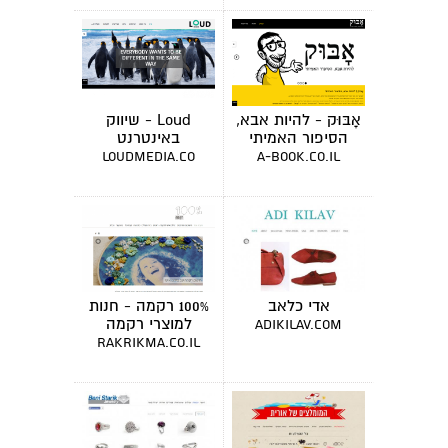
אָבּוּק - להיות אבא,
Loud - שיווק
הסיפור האמיתי
באינטרנט
loudmedia.co
a-book.co.il
אדי כלאב
100% רקמה - חנות
למוצרי רקמה
adikilav.com
rakrikma.co.il