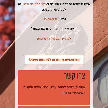
אתם מוזמנים גם לחפש תשובה ב
אתר התמיכה שלנו
, או
לפנות אלינו בצ׳ט.
טלפון
03-5188857
רוצים שאנחנו נבנה לכם את האתר?
למדו על מסלול ראש שקט
הזדמנויות מיוחדות ללקוחות folyou
צרו קשר
אתם מוזמנים לפנות אלינו בכל שאלה ובקשה
באמצעות הטופס.