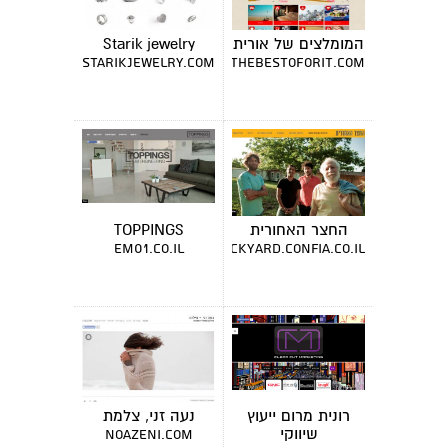
המומלצים של אורית
Starik jewelry
starikjewelry.com
thebestoforit.com
החצר האחורית
TOPPINGS
em01.co.il
thebackyard.confia.co.il
רונית מרום ייעוץ
נעה זני, צלמת
שיווקי
noazeni.com