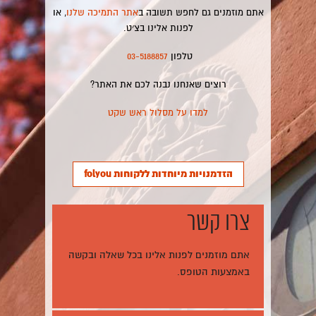
אתם מוזמנים גם לחפש תשובה ב
אתר התמיכה שלנו
, או
לפנות אלינו בצ׳ט.
טלפון
03-5188857
רוצים שאנחנו נבנה לכם את האתר?
למדו על מסלול ראש שקט
הזדמנויות מיוחדות ללקוחות folyou
צרו קשר
אתם מוזמנים לפנות אלינו בכל שאלה ובקשה
באמצעות הטופס.