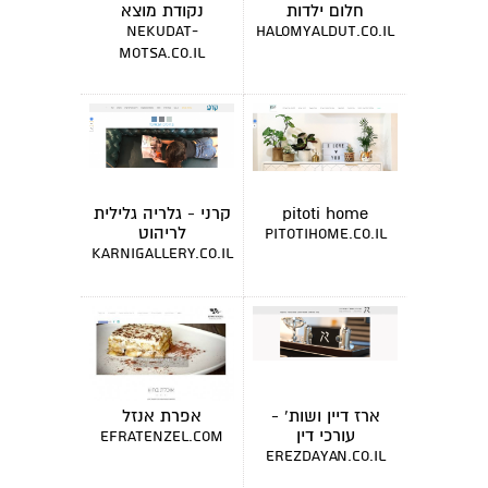
חלום ילדות
נקודת מוצא
nekudat-
halomyaldut.co.il
motsa.co.il
pitoti home
קרני - גלריה גלילית
לריהוט
pitotihome.co.il
karnigallery.co.il
ארז דיין ושות' -
אפרת אנזל
עורכי דין
efratenzel.com
erezdayan.co.il