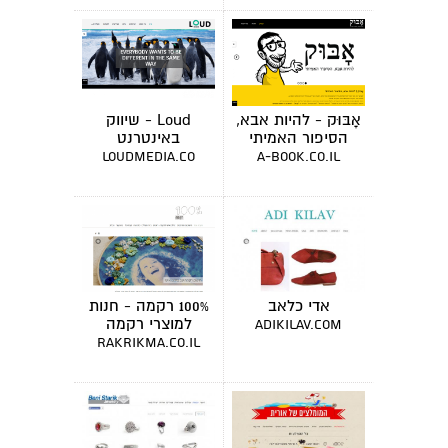
אָבּוּק - להיות אבא,
Loud - שיווק
הסיפור האמיתי
באינטרנט
loudmedia.co
a-book.co.il
אדי כלאב
100% רקמה - חנות
למוצרי רקמה
adikilav.com
rakrikma.co.il