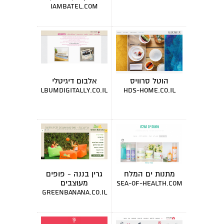
מרצה
iambatel.com
הוטל סרוויס
אלבום דיגיטלי
albumdigitally.co.il
hds-home.co.il
מתנות ים המלח
גרין בננה - פופים
מעוצבים
sea-of-health.com
greenbanana.co.il