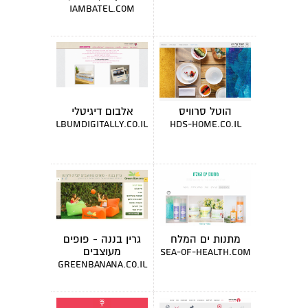
מרצה
iambatel.com
הוטל סרוויס
אלבום דיגיטלי
albumdigitally.co.il
hds-home.co.il
מתנות ים המלח
גרין בננה - פופים
מעוצבים
sea-of-health.com
greenbanana.co.il