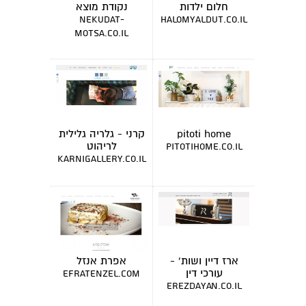
חלום ילדות
נקודת מוצא
nekudat-
halomyaldut.co.il
motsa.co.il
pitoti home
קרני - גלריה גלילית
לריהוט
pitotihome.co.il
karnigallery.co.il
ארז דיין ושות' -
אפרת אנזל
עורכי דין
efratenzel.com
erezdayan.co.il