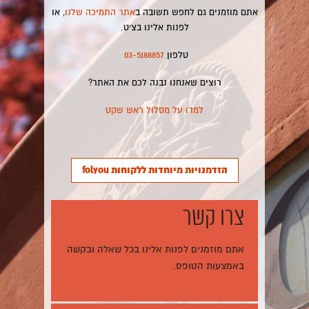
אתם מוזמנים גם לחפש תשובה ב
אתר התמיכה שלנו
, או
לפנות אלינו בצ׳ט.
טלפון
03-5188857
רוצים שאנחנו נבנה לכם את האתר?
למדו על מסלול ראש שקט
הזדמנויות מיוחדות ללקוחות folyou
צרו קשר
אתם מוזמנים לפנות אלינו בכל שאלה ובקשה
באמצעות הטופס.