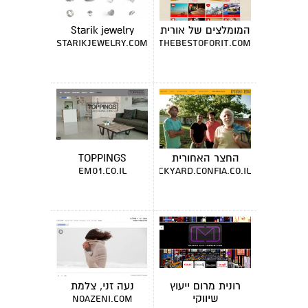
המומלצים של אורית
Starik jewelry
starikjewelry.com
thebestoforit.com
החצר האחורית
TOPPINGS
em01.co.il
thebackyard.confia.co.il
רונית מרום ייעוץ
נעה זני, צלמת
שיווקי
noazeni.com