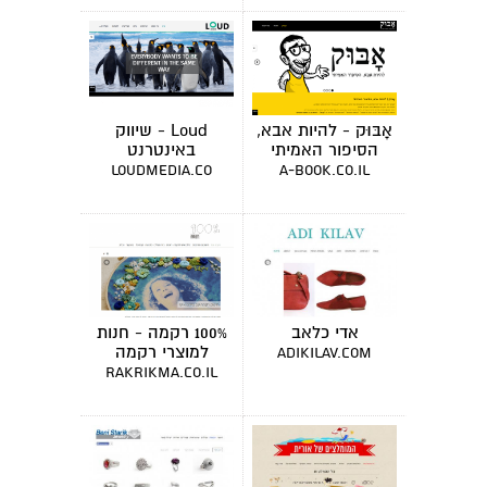
אָבּוּק - להיות אבא,
Loud - שיווק
הסיפור האמיתי
באינטרנט
loudmedia.co
a-book.co.il
אדי כלאב
100% רקמה - חנות
למוצרי רקמה
adikilav.com
rakrikma.co.il