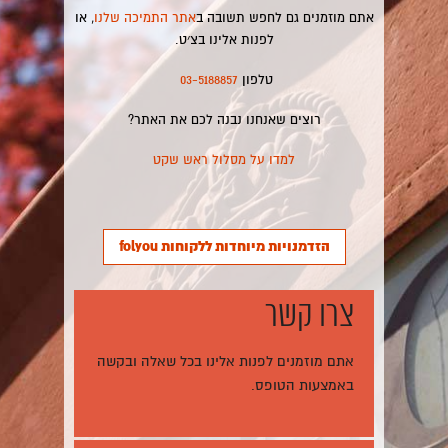
אתם מוזמנים גם לחפש תשובה ב
אתר התמיכה שלנו
, או
לפנות אלינו בצ׳ט.
טלפון
03-5188857
רוצים שאנחנו נבנה לכם את האתר?
למדו על מסלול ראש שקט
הזדמנויות מיוחדות ללקוחות folyou
צרו קשר
אתם מוזמנים לפנות אלינו בכל שאלה ובקשה
באמצעות הטופס.