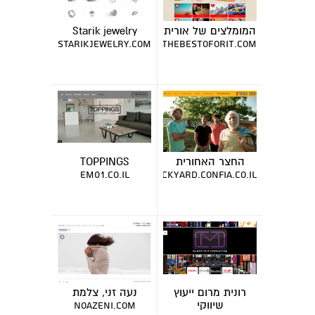
המומלצים של אורית
Starik jewelry
starikjewelry.com
thebestoforit.com
החצר האחורית
TOPPINGS
em01.co.il
thebackyard.confia.co.il
רונית מרום ייעוץ
נעה זני, צלמת
שיווקי
noazeni.com