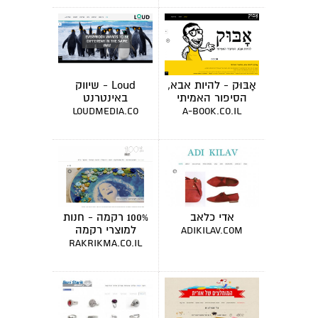
אָבּוּק - להיות אבא,
Loud - שיווק
הסיפור האמיתי
באינטרנט
loudmedia.co
a-book.co.il
אדי כלאב
100% רקמה - חנות
למוצרי רקמה
adikilav.com
rakrikma.co.il