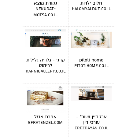
חלום ילדות
נקודת מוצא
nekudat-
halomyaldut.co.il
motsa.co.il
pitoti home
קרני - גלריה גלילית
לריהוט
pitotihome.co.il
karnigallery.co.il
ארז דיין ושות' -
אפרת אנזל
עורכי דין
efratenzel.com
erezdayan.co.il