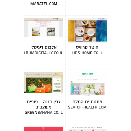
מרצה
iambatel.com
הוטל סרוויס
אלבום דיגיטלי
albumdigitally.co.il
hds-home.co.il
מתנות ים המלח
גרין בננה - פופים
מעוצבים
sea-of-health.com
greenbanana.co.il