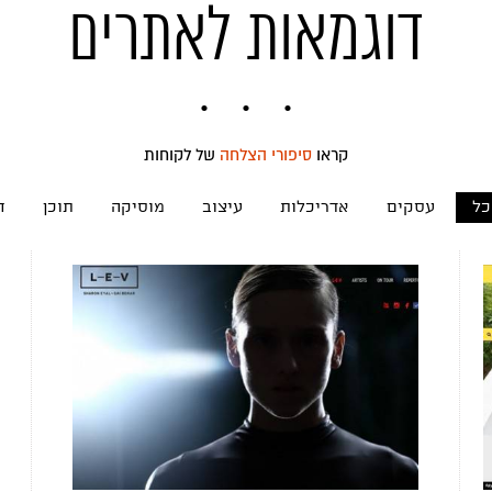
דוגמאות לאתרים
קראו
סיפורי הצלחה
של לקוחות
כל
עסקים
אדריכלות
עיצוב
מוסיקה
תוכן
ח