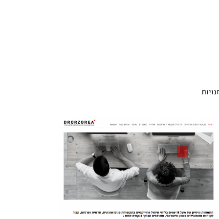
נויות