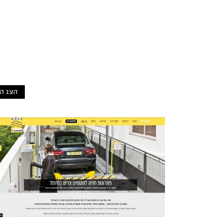
הצג ה