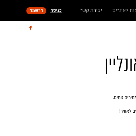
ות לאתרים
יצירת קשר
כניסה
הרשמה

נליין
ירים נוחים.
 לאוויר!