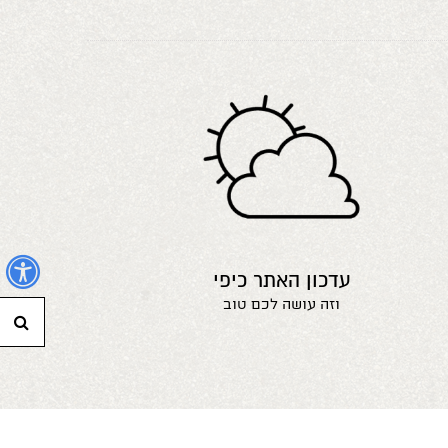
נ
עדכון האתר כיפי
וזה עושה לכם טוב
חי