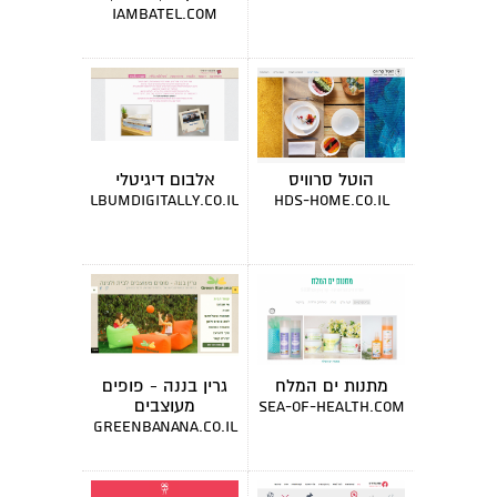
מרצה
iambatel.com
הוטל סרוויס
אלבום דיגיטלי
albumdigitally.co.il
hds-home.co.il
מתנות ים המלח
גרין בננה - פופים
מעוצבים
sea-of-health.com
greenbanana.co.il