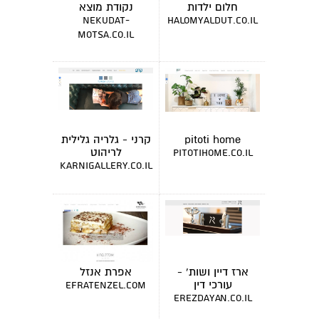
חלום ילדות
נקודת מוצא
nekudat-
halomyaldut.co.il
motsa.co.il
pitoti home
קרני - גלריה גלילית
לריהוט
pitotihome.co.il
karnigallery.co.il
ארז דיין ושות' -
אפרת אנזל
עורכי דין
efratenzel.com
erezdayan.co.il