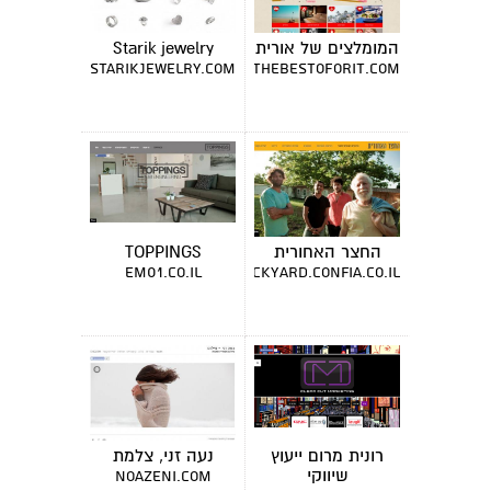
המומלצים של אורית
Starik jewelry
starikjewelry.com
thebestoforit.com
החצר האחורית
TOPPINGS
em01.co.il
thebackyard.confia.co.il
רונית מרום ייעוץ
נעה זני, צלמת
שיווקי
noazeni.com