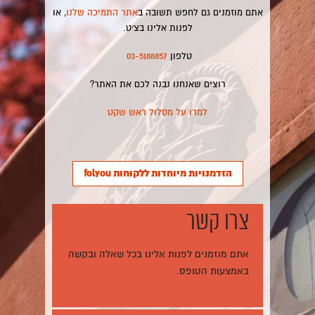
אתם מוזמנים גם לחפש תשובה ב
אתר התמיכה שלנו
, או
לפנות אלינו בצ׳ט.
טלפון
03-5188857
רוצים שאנחנו נבנה לכם את האתר?
למדו על מסלול ראש שקט
הזדמנויות מיוחדות ללקוחות folyou
צרו קשר
אתם מוזמנים לפנות אלינו בכל שאלה ובקשה
באמצעות הטופס.