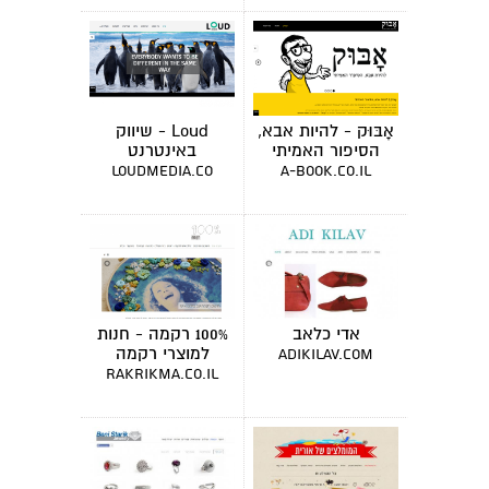
אָבּוּק - להיות אבא,
Loud - שיווק
הסיפור האמיתי
באינטרנט
loudmedia.co
a-book.co.il
אדי כלאב
100% רקמה - חנות
למוצרי רקמה
adikilav.com
rakrikma.co.il