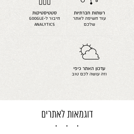
רשתות חברתיות
סטטיסטיקות
עוד חשיפה לאתר
חיבור ל-google
שלכם
analytics
עדכון האתר כיפי
וזה עושה לכם טוב
דוגמאות לאתרים