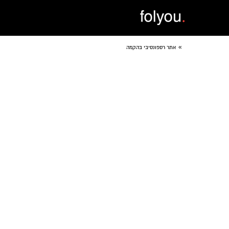
»
אתר רספונסיבי בהקמה