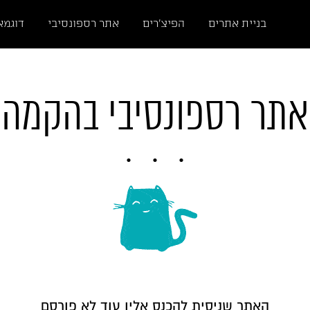
בניית אתרים
הפיצ'רים
אתר רספונסיבי
דוגמא
אתר רספונסיבי בהקמה
האתר שניסית להכנס אליו עוד לא פורסם