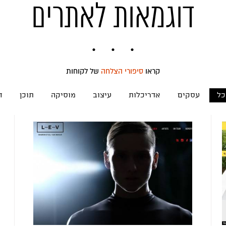
דוגמאות לאתרים
קראו
סיפורי הצלחה
של לקוחות
כל
עסקים
אדריכלות
עיצוב
מוסיקה
תוכן
ח