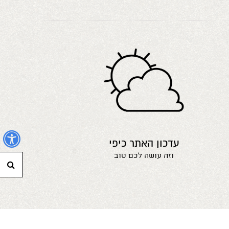
נ
עדכון האתר כיפי
וזה עושה לכם טוב
חי