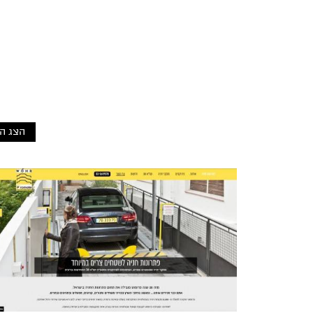
הצג ה