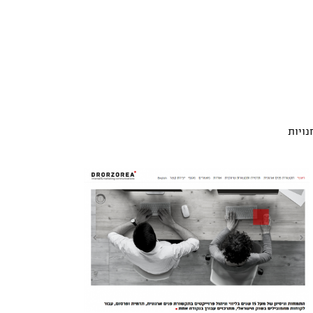
נויות