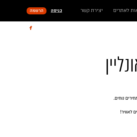
ות לאתרים
יצירת קשר
כניסה
הרשמה

נליין
ירים נוחים.
 לאוויר!