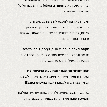
ובחרנו לעשות את האתר ב-folyou כי הוא ענה על כל
הדרישות שחיפשנו.
הלקוח לא רצה להיכנס להוצאה כספית גדולה. היה
להם אתר קיים בתצורה של תכנות, אך היה צורך
לשנות, להוסיף ולהוריד פרוייקטיים מהאתר ואצלכם
זו הדרך הנוחה ביותר.
הקמת האתר הייתה פשוטה, נעימה, נוחה וכייפית.
גם אם ונתקלנו בקשיים עמד מולנו צוות נהדר שענה
במהירות, ביעילות ובסופר מקצועיות....
נהננו לעבוד על האתר והתוצאה מדהימה. גם
הלקוחות מאוד מאוד מרוצים.
האתר באוויר לא זמן
רב אך כבר הגיע למקום ראשון בחיפוש בגוגל!!!
קל מאוד לבצע שינויים ולראות אותם אונליין. מחלקת
התמיכה טובה מאוד, עונה במהירות ובמקצועיות.