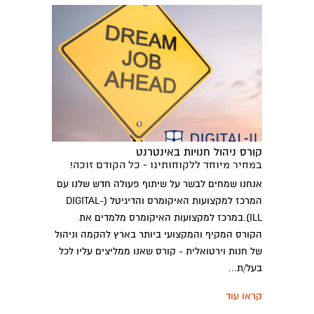
קורס ניהול חנויות באינטרנט
במחיר מיוחד ללקוחותינו - כל הקודם זוכה!
אנחנו שמחים לבשר על שיתוף פעולה חדש שלנו עם
המרכז למקצועות האיקומרס והדיגיטל (DIGITAL-
ILL).במרכז למקצועות האיקומרס מלמדים את
הקורס המקיף והמקצועי ביותר בארץ להקמה וניהול
של חנות וירטואלית - קורס שאנו ממליצים עליו לכל
בעל/ת...
קראו עוד