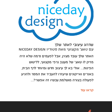
שדרוג עיצובי לאתר שלך
עם טאצ׳ מקצועי מאת סטודיו niceday design
האתר שלך עובד מצוין, אבל לפעמים נדמה שלא היה
מזיק לו טאצ׳ של מעצב גרפי מקצועי, לליטוש
הפינות... אולי בא לך עיצוב חדש ומיוחד לדף הבית,
באנרים ואייקונים שיעזרו להעביר את המסר ולהניע
לפעולה בצורה מושלמת.עכשיו זה אפשרי!...
קראו עוד
