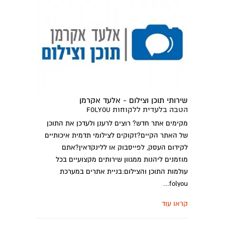
שירותי תוכן וצילום - אלעד אקרמן
הטבה בלעדית ללקוחות folyou
מקימים אתר חדש? רוצים לרענן ולעדכן את התוכן
של האתר הקיים?זקוקים לצילומי תדמית איכותיים
לקידום העסק, לפייסבוק או ללינקדאין?אתם
מוזמנים ליהנות ממגוון שירותים מקצועיים בכל
עולמות התוכן והצילום:בניית אתרים במערכת
folyou...
קראו עוד