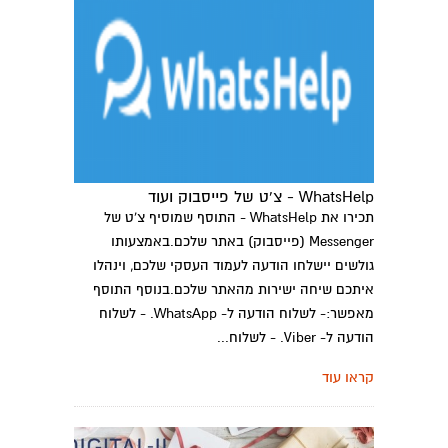
WhatsHelp - צ'ט של פייסבוק ועוד
תכירו את WhatsHelp - התוסף שמוסיף צ'ט של
Messenger (פייסבוק) באתר שלכם.באמצעותו
גולשים יישלחו הודעה לעמוד העסקי שלכם, וינהלו
איתכם שיחה ישירות מהאתר שלכם.בנוסף התוסף
מאפשר:- לשלוח הודעה ל- WhatsApp. - לשלוח
הודעה ל- Viber. - לשלוח...
קראו עוד