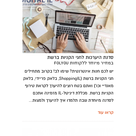
סדנת היערכות לחגי הקניות ברשת
במחיר מיוחד ללקוחות folyou
יש לכם חנות אינטרנטית? שימו לב! בקרוב מתחילים
חגי הקניות ברשת (ShoppingIL, בלאק פריידי, בלאק
מאנדיי וכו') ואתם בטח רוצים להיערך לקראת טירוף
הקניות ברשת. מכללת דיגיטל-IL מזמינה אתכם
לסדנה מיוחדת שבה תלמדו איך להיערך ולמצות...
קראו עוד