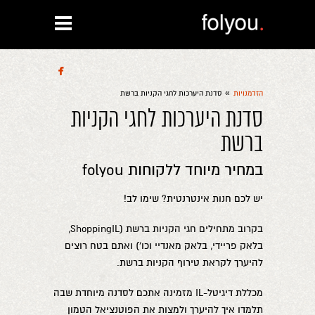

»
הזדמנויות
סדנת היערכות לחגי הקניות ברשת
סדנת היערכות לחגי הקניות
ברשת
במחיר מיוחד ללקוחות folyou
יש לכם חנות אינטרנטית? שימו לב!
בקרוב מתחילים חגי הקניות ברשת (ShoppingIL,
בלאק פריידי, בלאק מאנדיי וכו') ואתם בטח רוצים
להיערך לקראת טירוף הקניות ברשת.
מכללת דיגיטל-IL מזמינה אתכם לסדנה מיוחדת שבה
תלמדו איך להיערך ולמצות את הפוטנציאל הטמון