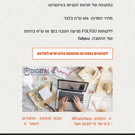
בתקופה של חגיגות הקניות באינטרנט.
מחיר הסדנה: 450 ש"ח בלבד.
ללקוחות FOLYOU מגיעה הטבה בסך 50 ש"ח בהזנת
קוד ההטבה:
folyou
לפרטים נוספים והזמנת כרטיסים לסדנה
«
הבא
: פופטין - תוספים
הקודם
: WhatsHelp
»
- צ'ט של פייסבוק ועוד
לאתר