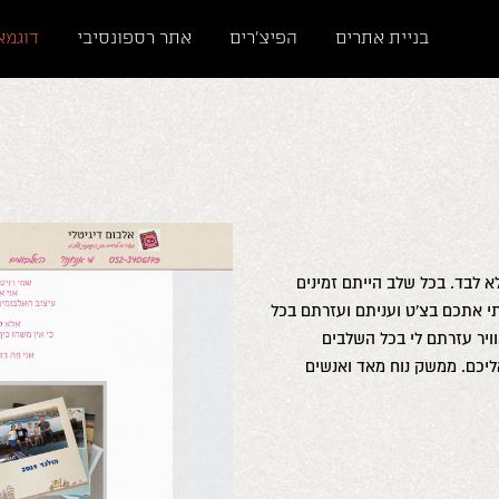
בניית אתרים
הפיצ'רים
אתר רספונסיבי
דוגמא
 לבד. בכל שלב הייתם זמינים
תי אתכם בצ'ט ועניתם ועזרתם בכל
ויר עזרתם לי בכל השלבים
ליכם. ממשק נוח מאד ואנשים