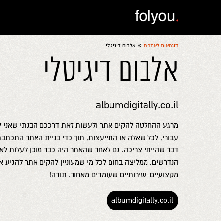
»
דוגמאות לאתרים
אלבום דיגיטלי
אלבום דיגיטלי
albumdigitally.co.il
מרגע ההחלטה להקים אתר ולעשות זאת דרככם הבנתי שאני לא
עבורי, לכל שאלה או התייעצות, תוך כדי בניית האתר התכתב
דבר שהייתי צריכה. גם לאחר שהאתר היה כבר מוכן לעלות לאו
הנדרשים. ממליצה בחום לכל מי שמעוניין להקים אתר להגיע א
מקצועיים ושירותיים שעומדים מאחור. תודה!
albumdigitally.co.il