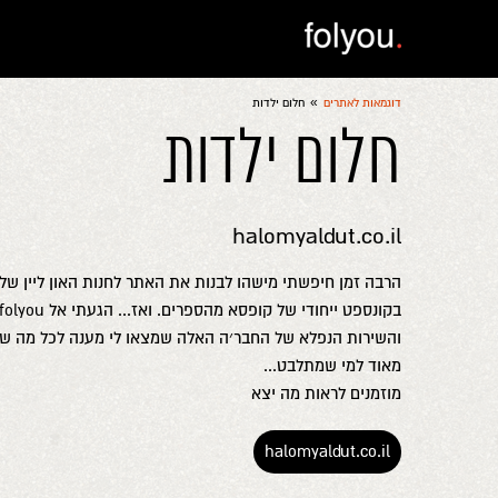
»
דוגמאות לאתרים
חלום ילדות
חלום ילדות
halomyaldut.co.il
הרבה זמן חיפשתי מישהו לבנות את האתר לחנות האון ליין של ח
והשירות הנפלא של החבר׳ה האלה שמצאו לי מענה לכל מה שב
מאוד למי שמתלבט...
מוזמנים לראות מה יצא
halomyaldut.co.il