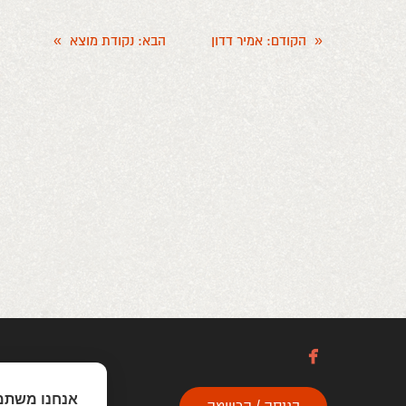
«
הקודם
: אמיר דדון
הבא
: נקודת מוצא
»

אנחנו משתמ