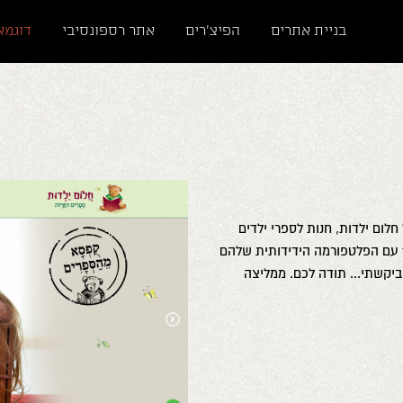
בניית אתרים
הפיצ'רים
אתר רספונסיבי
דוגמא
לום ילדות, חנות לספרי ילדים
בקונספט ייחודי של קופסא מהספרים. ואז... הגעתי אל folyou עם הפלטפורמה הידידותית שלהם
יקשתי... תודה לכם. ממליצה