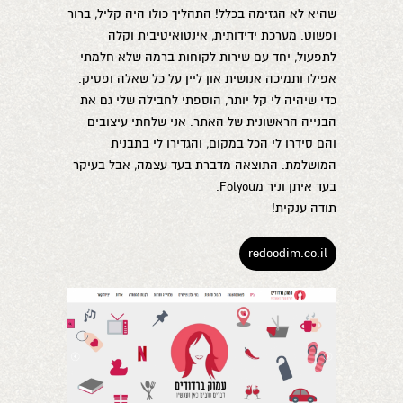
שהיא לא הגזימה בכלל! התהליך כולו היה קליל, ברור
ופשוט. מערכת ידידותית, אינטואיטיבית וקלה
לתפעול, יחד עם שירות לקוחות ברמה שלא חלמתי
אפילו ותמיכה אנושית און ליין על כל שאלה ופסיק.
כדי שיהיה לי קל יותר, הוספתי לחבילה שלי גם את
הבנייה הראשונית של האתר. אני שלחתי עיצובים
והם סידרו לי הכל במקום, והגדירו לי בתבנית
המושלמת. התוצאה מדברת בעד עצמה, אבל בעיקר
בעד איתן וניר מFolyou.
תודה ענקית!
redoodim.co.il