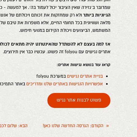
שמדובר ב׳גזירה שאין הציבור יכול לעמוד בה׳. אך למעשה - כך
הגיוניות ביותר
ולא רק שמחזקות את זכותם ויכולתם של אנשי
מלאה ושוויונית בכל תחומי החיים, אלא משפרות את טיבם של 
המשתמש, הביצועים ויכולת הקידום במנועי חיפוש.
אז למה בעצם לא להשתדל שהאינטרנט יהיה מתאים לכולנו
אתרים נגישים עם folyou זה פשוט. עכשיו כבר אין תירוצים.
קראו עוד בנושא נגישות אתרים:
בניית אתרים נגישים
במערכת folyou
אפשרויות הנגישות באתרים שלנו ומדריכים
באתר התמיכה 
פשוט לבנות אתר נגיש
«
הקודם
: הגרסה החדשה שלנו כאן!
הבא
: שלום לכם