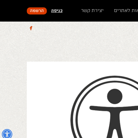
ות לאתרים
יצירת קשר
כניסה
הרשמה

נ