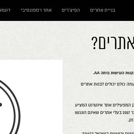
בניית אתרים
הפיצ'רים
אתר רספונסיבי
דוגמא
אתרים?
תה כולם יכולים לבנות אתרים
 המפעילים אתר אינטרנט המציע
מידע או שירות כלשהו הזמין לקהל הרחב. החל מחודש אוקטובר 2017 בעלי אתרים שאינם הונגשו
נים ובינוניים בישראל בטענה