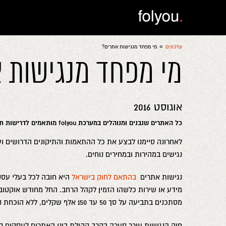
»
עדכונים
מי מפחד מנגישות אתרים?
מי מפחד מנגישות 
אוגוסט 2016
כל האתרים שנבנים ומנוהלים במערכת folyou מותאמים לדרישות תקנות הנגישות ברמה AA.
לאחרונה סיימנו לבצע את כל ההתאמות והתיקונים הדרושים וע
נגישים במהירות ובמחירים נוחים.
נגישות אתרים
בהתאם לחוק בישראל
היא חובה לכל בעלי עסק
מסתכנים בתביעה על סך 50 עד 150 אלף שקלים, ללא הוכחת נזק.
חוק הנגישות עורר סערה בקרב קהילת בוני האתרים לעסקים קט