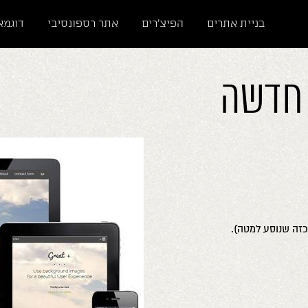
בניית אתרים
הפיצ'רים
אתר רספונסיבי
דוגמא
ב חדשה