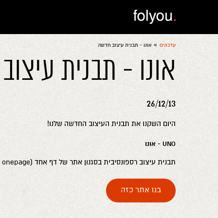
»
עדכונים
אונו - תבנית עיצוב חדשה
אונו - תבנית עיצו
26/12/13
היום השקנו את תבנית העיצוב החדשה שלנו!
UNO - אונו
תבנית עיצוב רספונסיבית בסגנון אתר של דף אחד (onepage כזה שנוסע למטה).
בנו אתר כזה