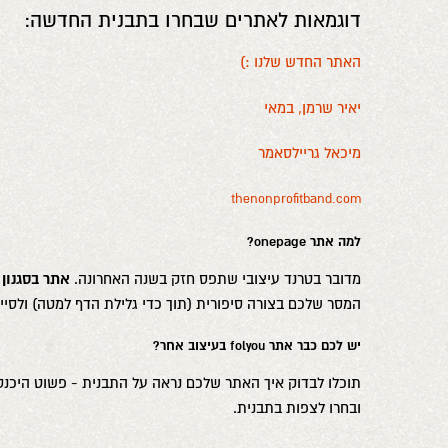
דוגמאות לאתרים שבחרו בתבנית החדשה:
האתר החדש שלנו :)
יאיר שרמן, במאי
מיכאל גריילסאמר
thenonprofitband.com
למה אתר onepage?
מדובר בטרנד עיצובי שתפס חזק בשנה האחרונה.
אתר בסגנון
המסר שלכם בצורה סיפורית (תוך כדי גלילת הדף למטה) ולסי
יש לכם כבר אתר folyou בעיצוב אחר?
תוכלו לבדוק איך האתר שלכם נראה על התבנית - פשוט היכנסו
ובחרו לצפות בתבנית.