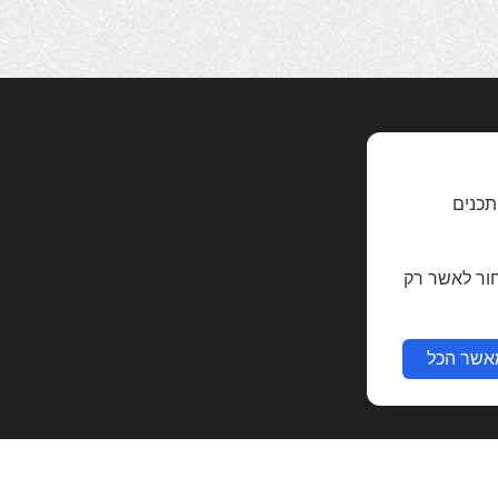
תכנים
חור לאשר רק
אשר הכל