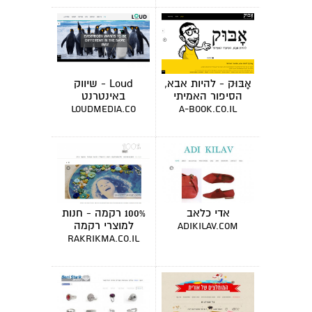
אָבּוּק - להיות אבא,
Loud - שיווק
הסיפור האמיתי
באינטרנט
loudmedia.co
a-book.co.il
אדי כלאב
100% רקמה - חנות
למוצרי רקמה
adikilav.com
rakrikma.co.il