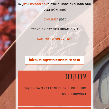
אתם מוזמנים גם לחפש תשובה ב
אתר התמיכה שלנו
, או
לפנות אלינו בצ׳ט.
טלפון
03-5188857
רוצים שאנחנו נבנה לכם את האתר?
למדו על מסלול ראש שקט
הזדמנויות מיוחדות ללקוחות folyou
צרו קשר
אתם מוזמנים לפנות אלינו בכל שאלה ובקשה
באמצעות הטופס.