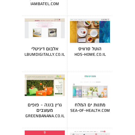
מרצה
iambatel.com
הוטל סרוויס
אלבום דיגיטלי
albumdigitally.co.il
hds-home.co.il
מתנות ים המלח
גרין בננה - פופים
מעוצבים
sea-of-health.com
greenbanana.co.il