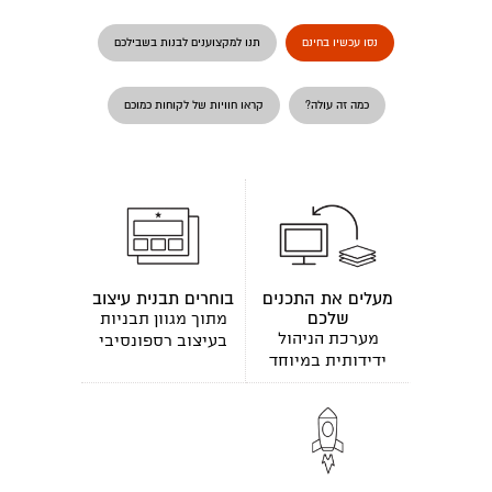
נסו עכשיו בחינם
תנו למקצוענים לבנות בשבילכם
כמה זה עולה?
קראו חוויות של לקוחות כמוכם
מעלים את התכנים
בוחרים תבנית עיצוב
שלכם
מתוך מגוון תבניות
מערכת הניהול
בעיצוב רספונסיבי
ידידותית במיוחד