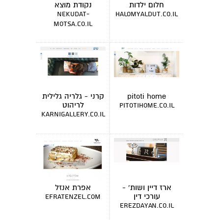
חלום ילדות
נקודת מוצא
nekudat-
halomyaldut.co.il
motsa.co.il
pitoti home
קרני - גלריה גלילית
לריהוט
pitotihome.co.il
karnigallery.co.il
ארז דיין ושות' -
אפרת אנזל
עורכי דין
efratenzel.com
erezdayan.co.il