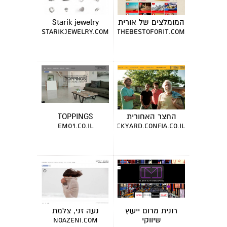
המומלצים של אורית
Starik jewelry
starikjewelry.com
thebestoforit.com
החצר האחורית
TOPPINGS
em01.co.il
thebackyard.confia.co.il
רונית מרום ייעוץ
נעה זני, צלמת
שיווקי
noazeni.com