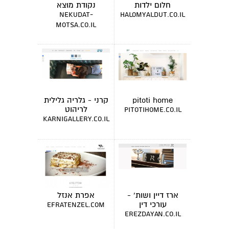
חלום ילדות
נקודת מוצא
nekudat-
halomyaldut.co.il
motsa.co.il
pitoti home
קרני - גלריה גלילית
לריהוט
pitotihome.co.il
karnigallery.co.il
ארז דיין ושות' -
אפרת אנזל
עורכי דין
efratenzel.com
erezdayan.co.il