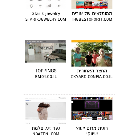
המומלצים של אורית
Starik jewelry
starikjewelry.com
thebestoforit.com
החצר האחורית
TOPPINGS
em01.co.il
thebackyard.confia.co.il
רונית מרום ייעוץ
נעה זני, צלמת
שיווקי
noazeni.com