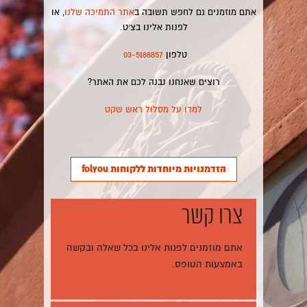
אתם מוזמנים גם לחפש תשובה ב
אתר התמיכה שלנו
, או
לפנות אלינו בצ׳ט.
טלפון
03-5188857
רוצים שאנחנו נבנה לכם את האתר?
למדו על מסלול ראש שקט
הזדמנויות מיוחדות ללקוחות folyou
צרו קשר
אתם מוזמנים לפנות אלינו בכל שאלה ובקשה
באמצעות הטופס.