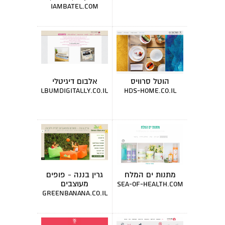
מרצה
iambatel.com
הוטל סרוויס
אלבום דיגיטלי
albumdigitally.co.il
hds-home.co.il
מתנות ים המלח
גרין בננה - פופים
מעוצבים
sea-of-health.com
greenbanana.co.il