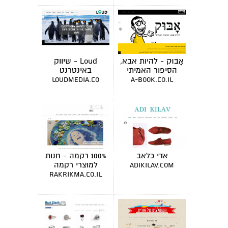
אָבּוּק - להיות אבא,
Loud - שיווק
הסיפור האמיתי
באינטרנט
loudmedia.co
a-book.co.il
אדי כלאב
100% רקמה - חנות
למוצרי רקמה
adikilav.com
rakrikma.co.il