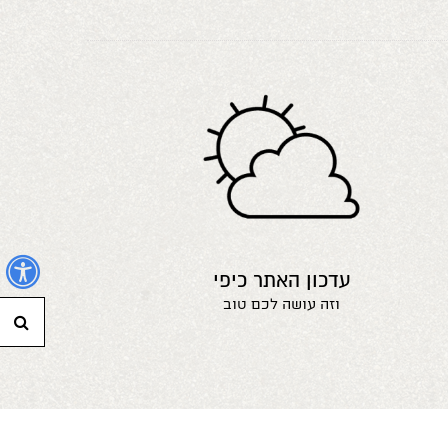
נ
עדכון האתר כיפי
וזה עושה לכם טוב
חי