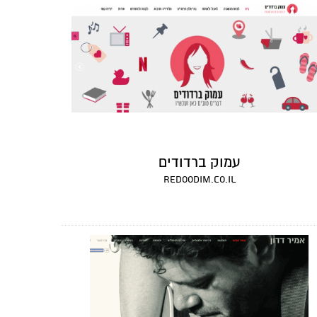
עמוק ברדודים
redoodim.co.il