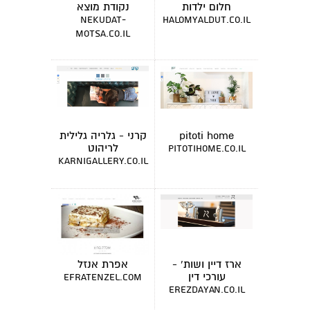
חלום ילדות
נקודת מוצא
nekudat-
halomyaldut.co.il
motsa.co.il
pitoti home
קרני - גלריה גלילית
לריהוט
pitotihome.co.il
karnigallery.co.il
ארז דיין ושות' -
אפרת אנזל
עורכי דין
efratenzel.com
erezdayan.co.il