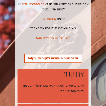
אתם מוזמנים גם לחפש תשובה ב
אתר התמיכה שלנו
, או
לפנות אלינו בצ׳ט.
טלפון
03-5188857
רוצים שאנחנו נבנה לכם את האתר?
למדו על מסלול ראש שקט
הזדמנויות מיוחדות ללקוחות folyou
צרו קשר
אתם מוזמנים לפנות אלינו בכל שאלה ובקשה
באמצעות הטופס.