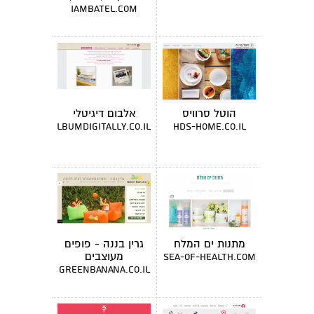
מרצה
iambatel.com
הוטל סרוויס
אלבום דיגיטלי
albumdigitally.co.il
hds-home.co.il
מתנות ים המלח
גרין בננה - פופים
מעוצבים
sea-of-health.com
greenbanana.co.il