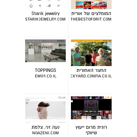
המומלצים של אורית
Starik jewelry
starikjewelry.com
thebestoforit.com
החצר האחורית
TOPPINGS
em01.co.il
thebackyard.confia.co.il
רונית מרום ייעוץ
נעה זני, צלמת
שיווקי
noazeni.com