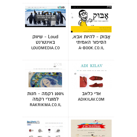
אָבּוּק - להיות אבא,
Loud - שיווק
הסיפור האמיתי
באינטרנט
loudmedia.co
a-book.co.il
אדי כלאב
100% רקמה - חנות
למוצרי רקמה
adikilav.com
rakrikma.co.il