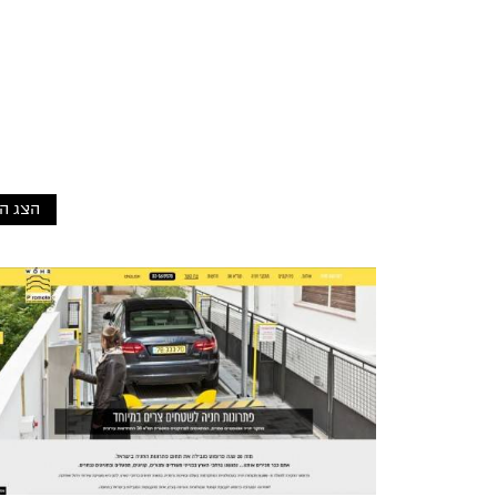
הצג ה