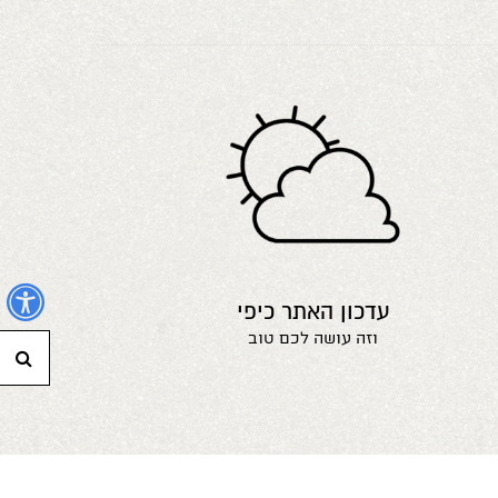
נ
עדכון האתר כיפי
וזה עושה לכם טוב
חי