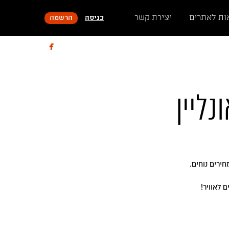
ות לאתרים
יצירת קשר
כניסה
הרשמה

נליין
ירים נוחים.
 לאוויר!