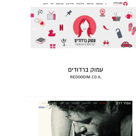
עמוק ברדודים
redoodim.co.il