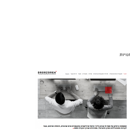
נויות