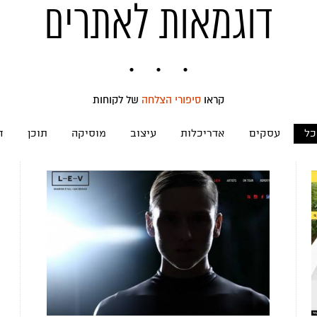
דוגמאות לאתרים
קראו
סיפורי הצלחה
של לקוחות
כל
עסקים
אדריכלות
עיצוב
מוסיקה
תוכן
ח