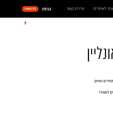
ות לאתרים
יצירת קשר
כניסה
הרשמה

נליין
ירים נוחים.
 לאוויר!