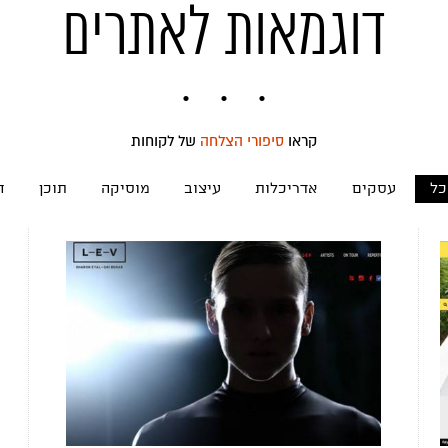
דוגמאות לאתרים
קראו
סיפורי הצלחה
של לקוחות
כל
עסקים
אדריכלות
עיצוב
מוסיקה
תוכן
ח