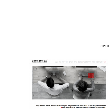
נויות