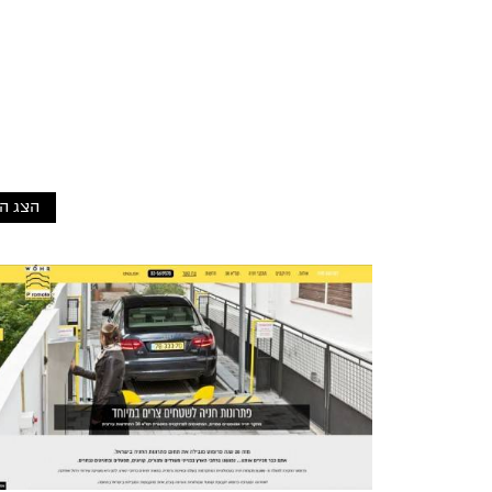
הצג ה