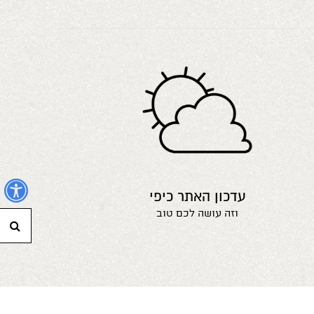
נ
עדכון האתר כיפי
וזה עושה לכם טוב
חי