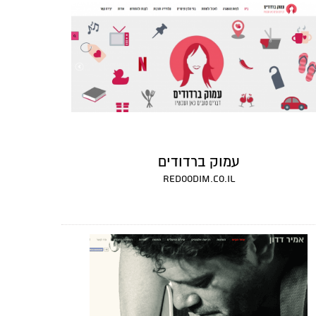
עמוק ברדודים
redoodim.co.il