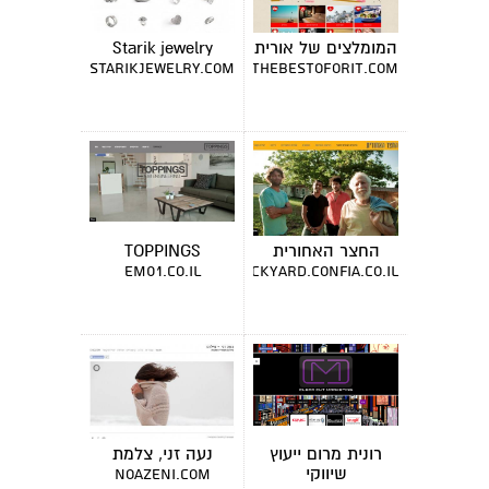
המומלצים של אורית
Starik jewelry
starikjewelry.com
thebestoforit.com
החצר האחורית
TOPPINGS
em01.co.il
thebackyard.confia.co.il
רונית מרום ייעוץ
נעה זני, צלמת
שיווקי
noazeni.com