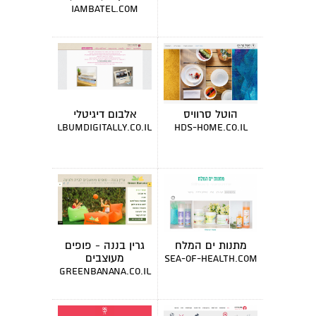
מרצה
iambatel.com
הוטל סרוויס
אלבום דיגיטלי
albumdigitally.co.il
hds-home.co.il
מתנות ים המלח
גרין בננה - פופים
מעוצבים
sea-of-health.com
greenbanana.co.il