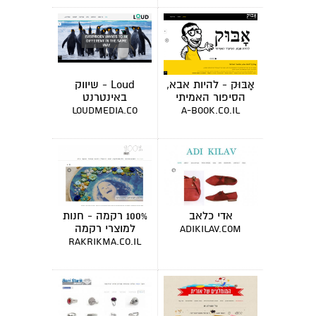
אָבּוּק - להיות אבא,
Loud - שיווק
הסיפור האמיתי
באינטרנט
loudmedia.co
a-book.co.il
אדי כלאב
100% רקמה - חנות
למוצרי רקמה
adikilav.com
rakrikma.co.il