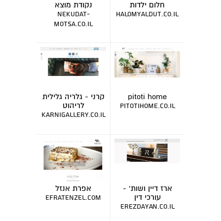
חלום ילדות
נקודת מוצא
nekudat-
halomyaldut.co.il
motsa.co.il
pitoti home
קרני - גלריה גלילית
לריהוט
pitotihome.co.il
karnigallery.co.il
ארז דיין ושות' -
אפרת אנזל
עורכי דין
efratenzel.com
erezdayan.co.il