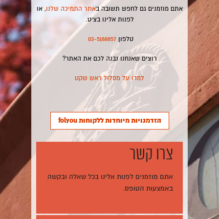
אתם מוזמנים גם לחפש תשובה ב
אתר התמיכה שלנו
, או
לפנות אלינו בצ׳ט.
טלפון
03-5188857
רוצים שאנחנו נבנה לכם את האתר?
למדו על מסלול ראש שקט
הזדמנויות מיוחדות ללקוחות folyou
צרו קשר
אתם מוזמנים לפנות אלינו בכל שאלה ובקשה
באמצעות הטופס.