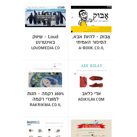
אָבּוּק - להיות אבא,
Loud - שיווק
הסיפור האמיתי
באינטרנט
loudmedia.co
a-book.co.il
אדי כלאב
100% רקמה - חנות
למוצרי רקמה
adikilav.com
rakrikma.co.il