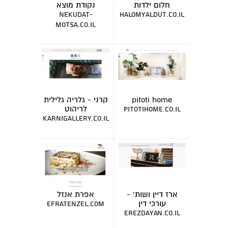
חלום ילדות
נקודת מוצא
nekudat-
halomyaldut.co.il
motsa.co.il
pitoti home
קרני - גלריה גלילית
לריהוט
pitotihome.co.il
karnigallery.co.il
ארז דיין ושות' -
אפרת אנזל
עורכי דין
efratenzel.com
erezdayan.co.il