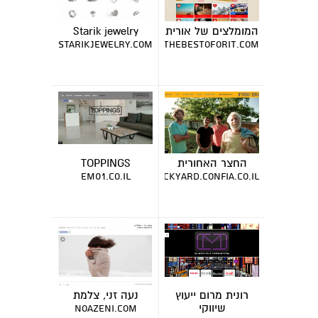
המומלצים של אורית
Starik jewelry
starikjewelry.com
thebestoforit.com
החצר האחורית
TOPPINGS
em01.co.il
thebackyard.confia.co.il
רונית מרום ייעוץ
נעה זני, צלמת
שיווקי
noazeni.com