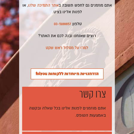
אתם מוזמנים גם לחפש תשובה ב
אתר התמיכה שלנו
, או
לפנות אלינו בצ׳ט.
טלפון
03-5188857
רוצים שאנחנו נבנה לכם את האתר?
למדו על מסלול ראש שקט
הזדמנויות מיוחדות ללקוחות folyou
צרו קשר
אתם מוזמנים לפנות אלינו בכל שאלה ובקשה
באמצעות הטופס.