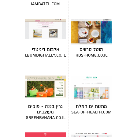
מרצה
iambatel.com
הוטל סרוויס
אלבום דיגיטלי
albumdigitally.co.il
hds-home.co.il
מתנות ים המלח
גרין בננה - פופים
מעוצבים
sea-of-health.com
greenbanana.co.il