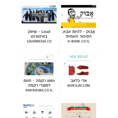
אָבּוּק - להיות אבא,
Loud - שיווק
הסיפור האמיתי
באינטרנט
loudmedia.co
a-book.co.il
אדי כלאב
100% רקמה - חנות
למוצרי רקמה
adikilav.com
rakrikma.co.il