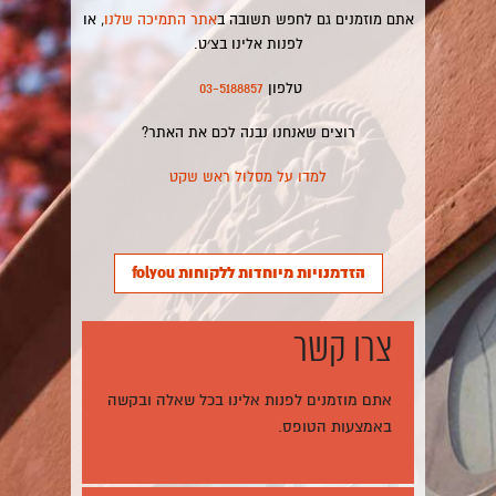
אתם מוזמנים גם לחפש תשובה ב
אתר התמיכה שלנו
, או
לפנות אלינו בצ׳ט.
טלפון
03-5188857
רוצים שאנחנו נבנה לכם את האתר?
למדו על מסלול ראש שקט
הזדמנויות מיוחדות ללקוחות folyou
צרו קשר
אתם מוזמנים לפנות אלינו בכל שאלה ובקשה
באמצעות הטופס.