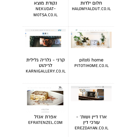
חלום ילדות
נקודת מוצא
nekudat-
halomyaldut.co.il
motsa.co.il
pitoti home
קרני - גלריה גלילית
לריהוט
pitotihome.co.il
karnigallery.co.il
ארז דיין ושות' -
אפרת אנזל
עורכי דין
efratenzel.com
erezdayan.co.il