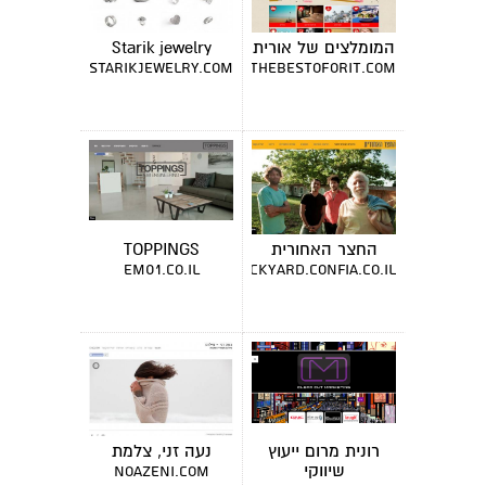
המומלצים של אורית
Starik jewelry
starikjewelry.com
thebestoforit.com
החצר האחורית
TOPPINGS
em01.co.il
thebackyard.confia.co.il
רונית מרום ייעוץ
נעה זני, צלמת
שיווקי
noazeni.com