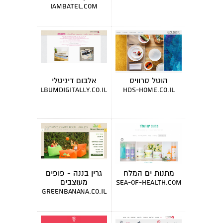
מרצה
iambatel.com
הוטל סרוויס
אלבום דיגיטלי
albumdigitally.co.il
hds-home.co.il
מתנות ים המלח
גרין בננה - פופים
מעוצבים
sea-of-health.com
greenbanana.co.il