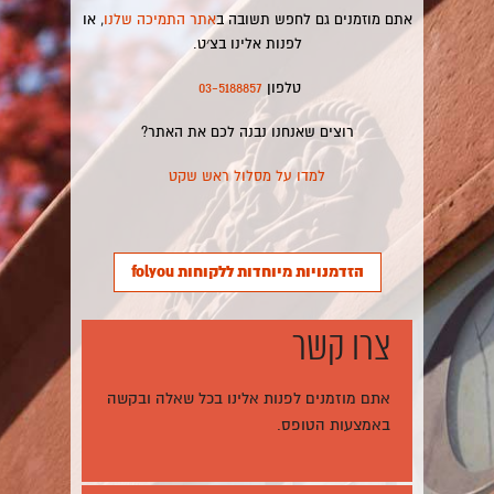
אתם מוזמנים גם לחפש תשובה ב
אתר התמיכה שלנו
, או
לפנות אלינו בצ׳ט.
טלפון
03-5188857
רוצים שאנחנו נבנה לכם את האתר?
למדו על מסלול ראש שקט
הזדמנויות מיוחדות ללקוחות folyou
צרו קשר
אתם מוזמנים לפנות אלינו בכל שאלה ובקשה
באמצעות הטופס.