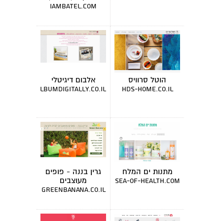
מרצה
iambatel.com
הוטל סרוויס
אלבום דיגיטלי
albumdigitally.co.il
hds-home.co.il
מתנות ים המלח
גרין בננה - פופים
מעוצבים
sea-of-health.com
greenbanana.co.il