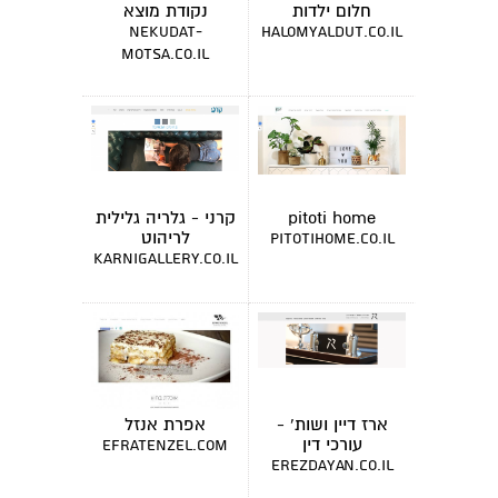
חלום ילדות
נקודת מוצא
nekudat-
halomyaldut.co.il
motsa.co.il
pitoti home
קרני - גלריה גלילית
לריהוט
pitotihome.co.il
karnigallery.co.il
ארז דיין ושות' -
אפרת אנזל
עורכי דין
efratenzel.com
erezdayan.co.il