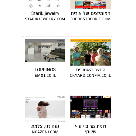
המומלצים של אורית
Starik jewelry
starikjewelry.com
thebestoforit.com
החצר האחורית
TOPPINGS
em01.co.il
thebackyard.confia.co.il
רונית מרום ייעוץ
נעה זני, צלמת
שיווקי
noazeni.com