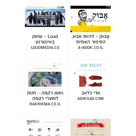
אָבּוּק - להיות אבא,
Loud - שיווק
הסיפור האמיתי
באינטרנט
loudmedia.co
a-book.co.il
אדי כלאב
100% רקמה - חנות
למוצרי רקמה
adikilav.com
rakrikma.co.il