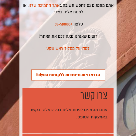
אתם מוזמנים גם לחפש תשובה ב
אתר התמיכה שלנו
, או
לפנות אלינו בצ׳ט.
טלפון
03-5188857
רוצים שאנחנו נבנה לכם את האתר?
למדו על מסלול ראש שקט
הזדמנויות מיוחדות ללקוחות folyou
צרו קשר
אתם מוזמנים לפנות אלינו בכל שאלה ובקשה
באמצעות הטופס.