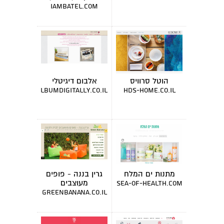
מרצה
iambatel.com
הוטל סרוויס
אלבום דיגיטלי
albumdigitally.co.il
hds-home.co.il
מתנות ים המלח
גרין בננה - פופים
מעוצבים
sea-of-health.com
greenbanana.co.il