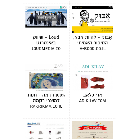
אָבּוּק - להיות אבא,
Loud - שיווק
הסיפור האמיתי
באינטרנט
loudmedia.co
a-book.co.il
אדי כלאב
100% רקמה - חנות
למוצרי רקמה
adikilav.com
rakrikma.co.il