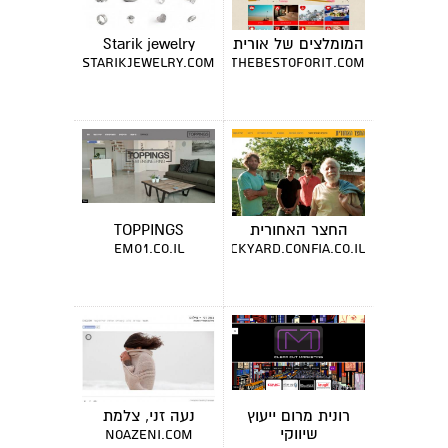
המומלצים של אורית
Starik jewelry
starikjewelry.com
thebestoforit.com
החצר האחורית
TOPPINGS
em01.co.il
thebackyard.confia.co.il
רונית מרום ייעוץ
נעה זני, צלמת
שיווקי
noazeni.com