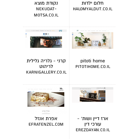
חלום ילדות
נקודת מוצא
nekudat-
halomyaldut.co.il
motsa.co.il
pitoti home
קרני - גלריה גלילית
לריהוט
pitotihome.co.il
karnigallery.co.il
ארז דיין ושות' -
אפרת אנזל
עורכי דין
efratenzel.com
erezdayan.co.il