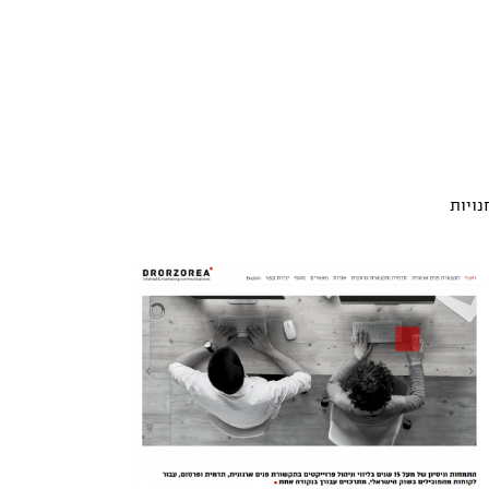
נויות