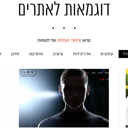
דוגמאות לאתרים
קראו
סיפורי הצלחה
של לקוחות
כל
עסקים
אדריכלות
עיצוב
מוסיקה
תוכן
ח