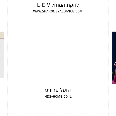
להקת המחול L-E-V
www.sharoneyaldance.com
הוטל סרוויס
hds-home.co.il