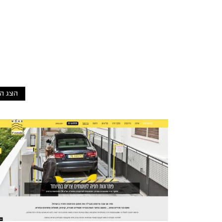
הצג ה