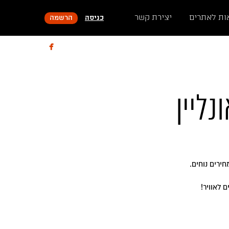
ות לאתרים
יצירת קשר
כניסה
הרשמה

נליין
ירים נוחים.
 לאוויר!