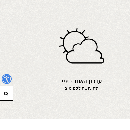
נ
עדכון האתר כיפי
וזה עושה לכם טוב
חי